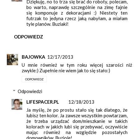
Dziękuję, no to trza się brać do roboty, polecam,
bo warto, naprawdę szczególnie na zimę fajnie
się komponuje z dekoracjami :) Niestety ten
futrzak to jedyna rzecz jaką nabyłam, a miałam
tyle planów. Buziaki!
ODPOWIEDZ
BAJOWKA
12/17/2013
U mnie również w tym roku więcej szarości niż
zwykle:) Zupełnie nie wiem jak to się stało:)
ODPOWIEDZ
Odpowiedzi
LIFESPACER.PL
12/18/2013
Ja myślę, że po prostu stało się tak dlatego, że
lubisz ten kolor. Ja zawsze wszystkim powtarzam,
że trzeba urządzać dom/mieszkanie w takich
kolorach w jakich lubi się przebywać, oczywiście
mając również na względzie pozostałych
domowników. Buziole!