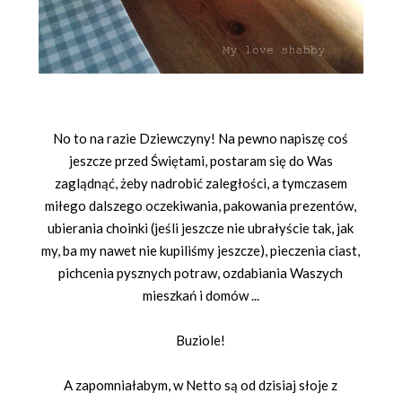
No to na razie Dziewczyny! Na pewno napiszę coś
jeszcze przed Świętami, postaram się do Was
zaglądnąć, żeby nadrobić zaległości, a tymczasem
miłego dalszego oczekiwania, pakowania prezentów,
ubierania choinki (jeśli jeszcze nie ubrałyście tak, jak
my, ba my nawet nie kupiliśmy jeszcze), pieczenia ciast,
pichcenia pysznych potraw, ozdabiania Waszych
mieszkań i domów ...
Buziole!
A zapomniałabym, w Netto są od dzisiaj słoje z