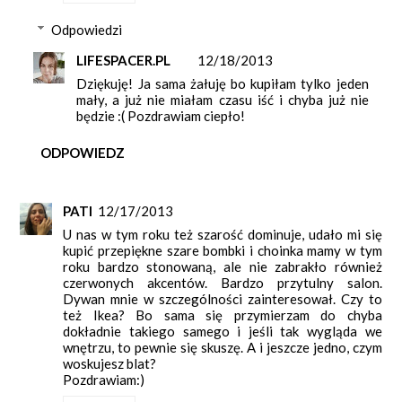
Odpowiedzi
LIFESPACER.PL
12/18/2013
Dziękuję! Ja sama żałuję bo kupiłam tylko jeden
mały, a już nie miałam czasu iść i chyba już nie
będzie :( Pozdrawiam ciepło!
ODPOWIEDZ
PATI
12/17/2013
U nas w tym roku też szarość dominuje, udało mi się
kupić przepiękne szare bombki i choinka mamy w tym
roku bardzo stonowaną, ale nie zabrakło również
czerwonych akcentów. Bardzo przytulny salon.
Dywan mnie w szczególności zainteresował. Czy to
też Ikea? Bo sama się przymierzam do chyba
dokładnie takiego samego i jeśli tak wygląda we
wnętrzu, to pewnie się skuszę. A i jeszcze jedno, czym
woskujesz blat?
Pozdrawiam:)