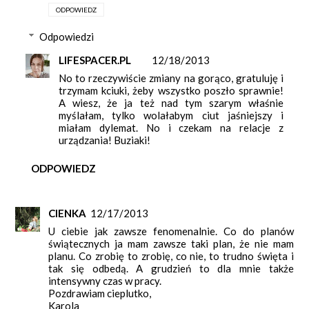
ODPOWIEDZ
Odpowiedzi
LIFESPACER.PL
12/18/2013
No to rzeczywiście zmiany na gorąco, gratuluję i
trzymam kciuki, żeby wszystko poszło sprawnie!
A wiesz, że ja też nad tym szarym właśnie
myślałam, tylko wolałabym ciut jaśniejszy i
miałam dylemat. No i czekam na relacje z
urządzania! Buziaki!
ODPOWIEDZ
CIENKA
12/17/2013
U ciebie jak zawsze fenomenalnie. Co do planów
świątecznych ja mam zawsze taki plan, że nie mam
planu. Co zrobię to zrobię, co nie, to trudno święta i
tak się odbedą. A grudzień to dla mnie także
intensywny czas w pracy.
Pozdrawiam cieplutko,
Karola