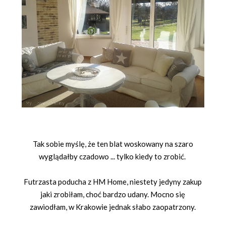
Tak sobie myślę, że ten blat woskowany na szaro
wyglądałby czadowo ... tylko kiedy to zrobić.
Futrzasta poducha z HM Home, niestety jedyny zakup
jaki zrobiłam, choć bardzo udany. Mocno się
zawiodłam, w Krakowie jednak słabo zaopatrzony.