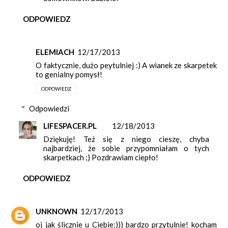
ODPOWIEDZ
ELEMIACH
12/17/2013
O faktycznie, dużo peytulniej :) A wianek ze skarpetek
to genialny pomysł!
ODPOWIEDZ
Odpowiedzi
LIFESPACER.PL
12/18/2013
Dziękuję! Też się z niego cieszę, chyba
najbardziej, że sobie przypomniałam o tych
skarpetkach ;) Pozdrawiam ciepło!
ODPOWIEDZ
UNKNOWN
12/17/2013
oj jak ślicznie u Ciebie:))) bardzo przytulnie! kocham