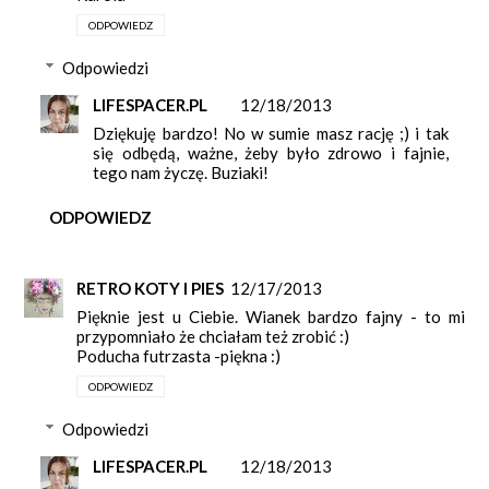
ODPOWIEDZ
Odpowiedzi
LIFESPACER.PL
12/18/2013
Dziękuję bardzo! No w sumie masz rację ;) i tak
się odbędą, ważne, żeby było zdrowo i fajnie,
tego nam życzę. Buziaki!
ODPOWIEDZ
RETRO KOTY I PIES
12/17/2013
Pięknie jest u Ciebie. Wianek bardzo fajny - to mi
przypomniało że chciałam też zrobić :)
Poducha futrzasta -piękna :)
ODPOWIEDZ
Odpowiedzi
LIFESPACER.PL
12/18/2013