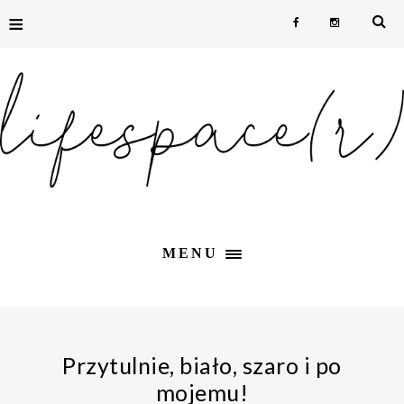
≡
MENU
Przytulnie, biało, szaro i po
mojemu!