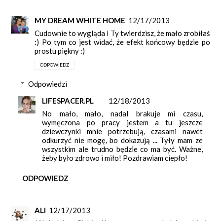
MY DREAM WHITE HOME
12/17/2013
Cudownie to wygląda i Ty twierdzisz, że mało zrobiłaś
:) Po tym co jest widać, że efekt końcowy będzie po
prostu piękny :)
ODPOWIEDZ
Odpowiedzi
LIFESPACER.PL
12/18/2013
No mało, mało, nadal brakuje mi czasu,
wymęczona po pracy jestem a tu jeszcze
dziewczynki mnie potrzebują, czasami nawet
odkurzyć nie mogę, bo dokazują ... Tyły mam ze
wszystkim ale trudno będzie co ma być. Ważne,
żeby było zdrowo i miło! Pozdrawiam ciepło!
ODPOWIEDZ
ALI
12/17/2013