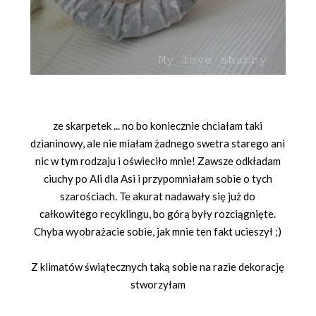
ze skarpetek ... no bo koniecznie chciałam taki
dzianinowy, ale nie miałam żadnego swetra starego ani
nic w tym rodzaju i oświeciło mnie! Zawsze odkładam
ciuchy po Ali dla Asi i przypomniałam sobie o tych
szarościach. Te akurat nadawały się już do
całkowitego recyklingu, bo górą były rozciągnięte.
Chyba wyobrażacie sobie, jak mnie ten fakt ucieszył ;)
Z klimatów świątecznych taką sobie na razie dekorację
stworzyłam