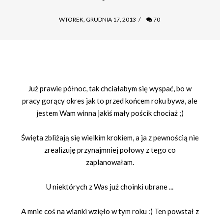
WTOREK, GRUDNIA 17, 2013
/
70
Już prawie północ, tak chciałabym się wyspać, bo w
pracy gorący okres jak to przed końcem roku bywa, ale
jestem Wam winna jakiś mały pościk chociaż ;)
Święta zbliżają się wielkim krokiem, a ja z pewnością nie
zrealizuję przynajmniej połowy z tego co
zaplanowałam.
U niektórych z Was już choinki ubrane ...
A mnie coś na wianki wzięło w tym roku :) Ten powstał z