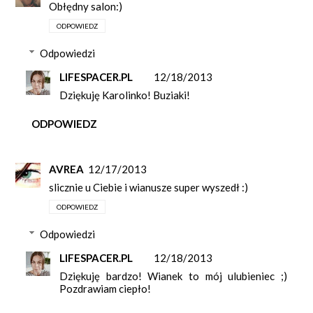
Obłędny salon:)
ODPOWIEDZ
Odpowiedzi
LIFESPACER.PL
12/18/2013
Dziękuję Karolinko! Buziaki!
ODPOWIEDZ
AVREA
12/17/2013
slicznie u Ciebie i wianusze super wyszedł :)
ODPOWIEDZ
Odpowiedzi
LIFESPACER.PL
12/18/2013
Dziękuję bardzo! Wianek to mój ulubieniec ;)
Pozdrawiam ciepło!