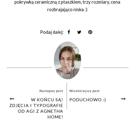
pokrywką ceramiczną z ptaszkiem, trzy rozmiary, cena
rozbrajająco niska :)
Podaj dalej:
Następny post
Wcześniejszy post
W KOŃCU SĄ!
PODUCHOWO :)
ZDJĘCIA I TYPOGRAFIE
OD AGI Z AGNETHA
HOME!