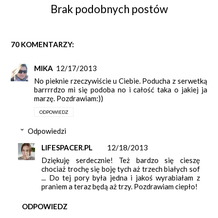
Brak podobnych postów
70 KOMENTARZY:
MIKA
12/17/2013
No pieknie rzeczywiście u Ciebie. Poducha z serwetką
barrrrdzo mi się podoba no i całość taka o jakiej ja
marzę. Pozdrawiam:))
ODPOWIEDZ
Odpowiedzi
LIFESPACER.PL
12/18/2013
Dziękuję serdecznie! Też bardzo się cieszę
chociaż trochę się boję tych aż trzech białych sof
... Do tej pory była jedna i jakoś wyrabiałam z
praniem a teraz będą aż trzy. Pozdrawiam ciepło!
ODPOWIEDZ