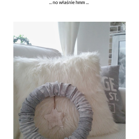
... no właśnie hmm ...