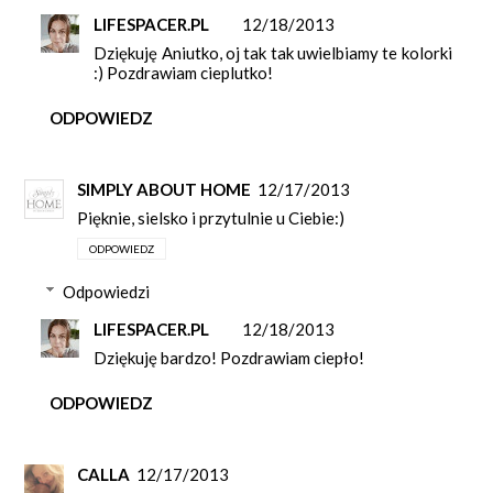
LIFESPACER.PL
12/18/2013
Dziękuję Aniutko, oj tak tak uwielbiamy te kolorki
:) Pozdrawiam cieplutko!
ODPOWIEDZ
SIMPLY ABOUT HOME
12/17/2013
Pięknie, sielsko i przytulnie u Ciebie:)
ODPOWIEDZ
Odpowiedzi
LIFESPACER.PL
12/18/2013
Dziękuję bardzo! Pozdrawiam ciepło!
ODPOWIEDZ
CALLA
12/17/2013