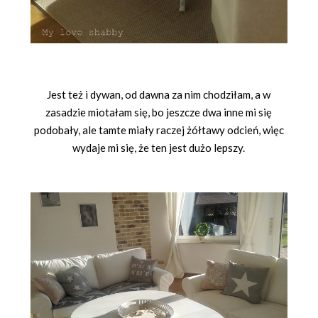
Jest też i dywan, od dawna za nim chodziłam, a w
zasadzie miotałam się, bo jeszcze dwa inne mi się
podobały, ale tamte miały raczej żółtawy odcień, więc
wydaje mi się, że ten jest dużo lepszy.