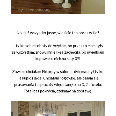
No i już wszystko jasne, widzicie ten obraz w tle?
... tylko sobie roboty dołożyłam, bo przez to mam tyły
ze wszystkim, znowu mnie Ikea zachęciła, bo uwielbiam
kupować u nich na raty 0%
Zawsze chciałam Ektorpy w salonie, dylemat był tylko
ile kupić i jakie. Chciałam rogówkę, ale bałam się
prasowania tej płachty więc stanęło na 3, 2 i fotelu.
Fotel bez pokrycia, czekamy na dostawę.