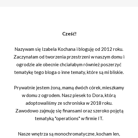
Cześć!
Nazywam się Izabela Kochana i bloguję od 2012 roku.
Zaczynałam od tworzenia przestrzeni w naszym domu i
ogrodzie ale obecnie chciałabym również poszerzyć
tematykę tego bloga o inne tematy, które są mi bliskie.
Prywatnie jestem żoną, mamą dwóch córek, mieszkamy
w domu z ogrodem. Nasz piesek to Dora, którą
adoptowaliśmy ze schroniska w 2018 roku.
Zawodowo zajmuję się finansami oraz szeroko pojętą
tematyką "operations" w firmie IT.
Nasze wnętrza są monochromatyczne, kocham len,