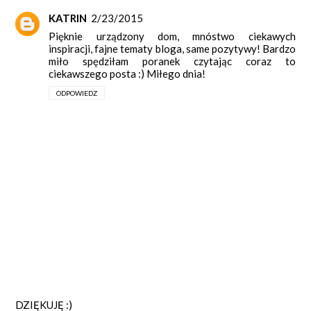
KATRIN
2/23/2015
Pięknie urządzony dom, mnóstwo ciekawych
inspiracji, fajne tematy bloga, same pozytywy! Bardzo
miło spędziłam poranek czytając coraz to
ciekawszego posta :) Miłego dnia!
ODPOWIEDZ
DZIĘKUJĘ :)