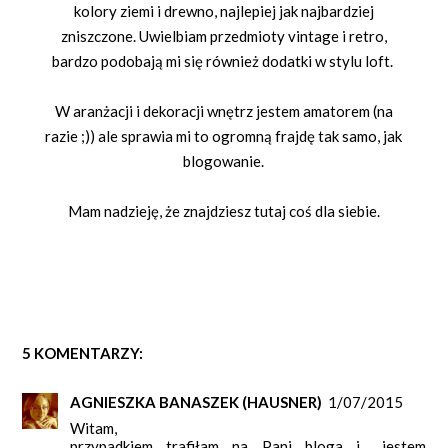
kolory ziemi i drewno, najlepiej jak najbardziej
zniszczone. Uwielbiam przedmioty vintage i retro,
bardzo podobają mi się również dodatki w stylu loft.
W aranżacji i dekoracji wnętrz jestem amatorem (na
razie ;)) ale sprawia mi to ogromną frajdę tak samo, jak
blogowanie.
Mam nadzieję, że znajdziesz tutaj coś dla siebie.
5 KOMENTARZY:
AGNIESZKA BANASZEK (HAUSNER)
1/07/2015
Witam,
przypadkiem trafiłam na Pani bloga i ...jestem