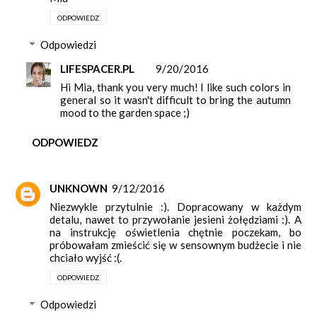
ODPOWIEDZ
Odpowiedzi
LIFESPACER.PL
9/20/2016
Hi Mia, thank you very much! I like such colors in
general so it wasn't difficult to bring the autumn
mood to the garden space ;)
ODPOWIEDZ
UNKNOWN
9/12/2016
Niezwykle przytulnie :). Dopracowany w każdym
detalu, nawet to przywołanie jesieni żołędziami :). A
na instrukcję oświetlenia chętnie poczekam, bo
próbowałam zmieścić się w sensownym budżecie i nie
chciało wyjść :(.
ODPOWIEDZ
Odpowiedzi