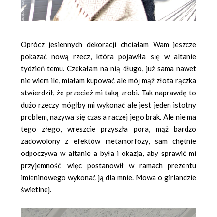
Oprócz jesiennych dekoracji chciałam Wam jeszcze
pokazać nową rzecz, która pojawiła się w altanie
tydzień temu. Czekałam na nią długo, już sama nawet
nie wiem ile, miałam kupować ale mój mąż złota rączka
stwierdził, że przecież mi taką zrobi. Tak naprawdę to
dużo rzeczy mógłby mi wykonać ale jest jeden istotny
problem, nazywa się czas a raczej jego brak. Ale nie ma
tego złego, wreszcie przyszła pora, mąż bardzo
zadowolony z efektów metamorfozy, sam chętnie
odpoczywa w altanie a była i okazja, aby sprawić mi
przyjemność, więc postanowił w ramach prezentu
imieninowego wykonać ją dla mnie. Mowa o girlandzie
świetlnej.