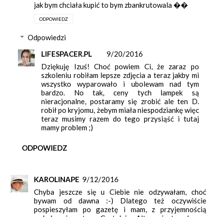
jak bym chciała kupić to bym zbankrutowala ��
ODPOWIEDZ
Odpowiedzi
LIFESPACER.PL
9/20/2016
Dziękuję Izuś! Choć powiem Ci, że zaraz po
szkoleniu robiłam lepsze zdjęcia a teraz jakby mi
wszystko wyparowało i ubolewam nad tym
bardzo. No tak, ceny tych lampek są
nieracjonalne, postaramy się zrobić ale ten D.
robił po kryjomu, żebym miała niespodziankę więc
teraz musimy razem do tego przysiąść i tutaj
mamy problem ;)
ODPOWIEDZ
KAROLINAPE
9/12/2016
Chyba jeszcze się u Ciebie nie odzywałam, choć
bywam od dawna :-) Dlatego też oczywiście
pospieszyłam po gazetę i mam, z przyjemnością