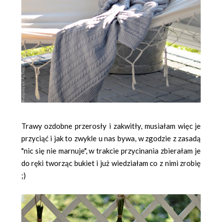
Trawy ozdobne przerosły i zakwitły, musiałam więc je
przyciąć i jak to zwykle u nas bywa, w zgodzie z zasadą
"nic się nie marnuje", w trakcie przycinania zbierałam je
do ręki tworząc bukiet i już wiedziałam co z nimi zrobię
;)