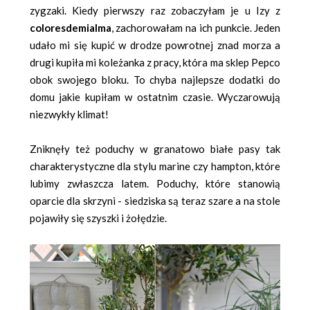
zygzaki. Kiedy pierwszy raz zobaczyłam je u Izy z
coloresdemialma
, zachorowałam na ich punkcie. Jeden
udało mi się kupić w drodze powrotnej znad morza a
drugi kupiła mi koleżanka z pracy, która ma sklep Pepco
obok swojego bloku. To chyba najlepsze dodatki do
domu jakie kupiłam w ostatnim czasie. Wyczarowują
niezwykły klimat!
Zniknęły też poduchy w granatowo białe pasy tak
charakterystyczne dla stylu marine czy hampton, które
lubimy zwłaszcza latem. Poduchy, które stanowią
oparcie dla skrzyni - siedziska są teraz szare a na stole
pojawiły się szyszki i żołędzie.