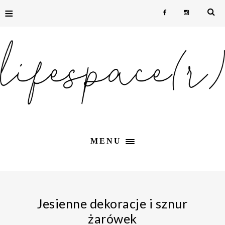
≡
MENU
Jesienne dekoracje i sznur
żarówek