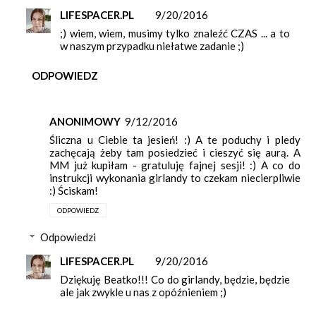
LIFESPACER.PL
9/20/2016
;) wiem, wiem, musimy tylko znaleźć CZAS ... a to
w naszym przypadku niełatwe zadanie ;)
ODPOWIEDZ
ANONIMOWY
9/12/2016
Śliczna u Ciebie ta jesień! :) A te poduchy i pledy
zachęcają żeby tam posiedzieć i cieszyć się aurą. A
MM już kupiłam - gratuluję fajnej sesji! :) A co do
instrukcji wykonania girlandy to czekam niecierpliwie
:) Ściskam!
ODPOWIEDZ
Odpowiedzi
LIFESPACER.PL
9/20/2016
Dziękuję Beatko!!! Co do girlandy, będzie, będzie
ale jak zwykle u nas z opóźnieniem ;)