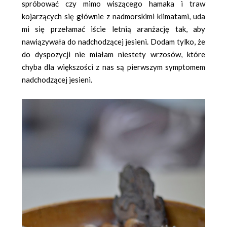
spróbować czy mimo wiszącego hamaka i traw
kojarzących się głównie z nadmorskimi klimatami, uda
mi się przełamać iście letnią aranżację tak, aby
nawiązywała do nadchodzącej jesieni. Dodam tylko, że
do dyspozycji nie miałam niestety wrzosów, które
chyba dla większości z nas są pierwszym symptomem
nadchodzącej jesieni.