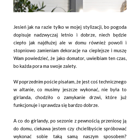
Jesień jak na razie tylko w mojej stylizacji, bo pogoda
dopisuje nadzwyczaj letnio i dobrze, niech będzie
ciepło jak najdłużej ale w domu również powoli i
stopniowo zamieniam dekoracje na cieplejsze i muszę
Wam powiedzieć, że jako domator, uwielbiam ten czas,
bo każda pora ma swoje zalety.
W poprzednim poście pisałam, że jest coś technicznego
w altanie, co musimy jeszcze wykonać, nie była to
girlanda, chodziło o zamykanie drzwi, które już
funkcjonuje i sprawdza się bardzo dobrze.
A co do girlandy, po sezonie z pewnością przeniosę ją
do domu, ciekawa jestem czy chcielibyście spróbować
wykonać sobie taką samą naszym sposobem?