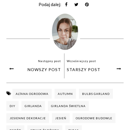
Podaj dalej:
Następny post
Wcześniejszy post
NOWSZY POST
STARSZY POST
ALTANA OGRODOWA
AUTUMN
BULBS GARLAND
DIY
GIRLANDA
GIRLANDA ŚWIETLNA
JESIENNE DEKORACJE
JESIEŃ
OGRODOWE BUDOWLE