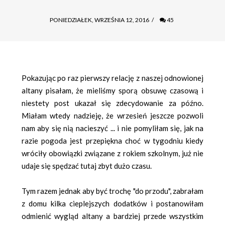
PONIEDZIAŁEK, WRZEŚNIA 12, 2016
/
45
Pokazując po raz pierwszy relację z naszej odnowionej
altany pisałam, że mieliśmy sporą obsuwę czasową i
niestety post ukazał się zdecydowanie za późno.
Miałam wtedy nadzieję, że wrzesień jeszcze pozwoli
nam aby się nią nacieszyć ... i nie pomyliłam się, jak na
razie pogoda jest przepiękna choć w tygodniu kiedy
wróciły obowiązki związane z rokiem szkolnym, już nie
udaje się spędzać tutaj zbyt dużo czasu.
Tym razem jednak aby być trochę "do przodu", zabrałam
z domu kilka cieplejszych dodatków i postanowiłam
odmienić wygląd altany a bardziej przede wszystkim